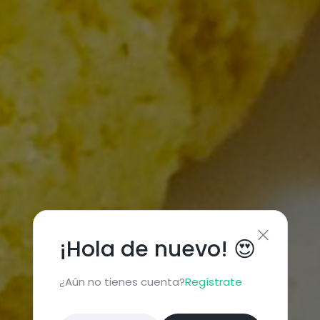
¡Hola de nuevo! 😍
¿Aún no tienes cuenta?
Regístrate