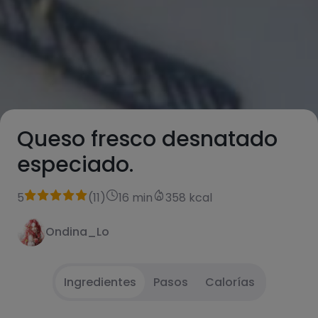
Queso fresco desnatado
especiado.
5
(
11
)
16 min
358 kcal
Ondina_Lo
Ingredientes
Pasos
Calorías