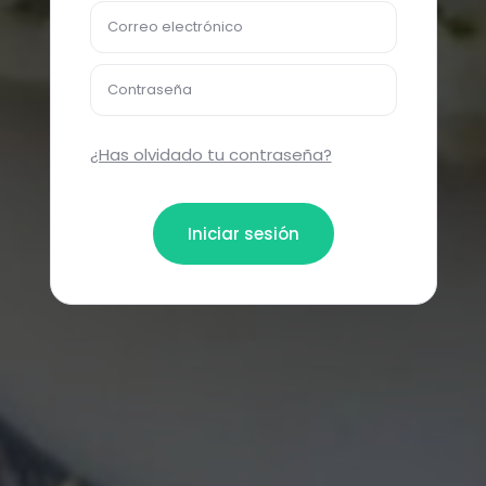
Correo electrónico
Contraseña
¿Has olvidado tu contraseña?
Iniciar sesión