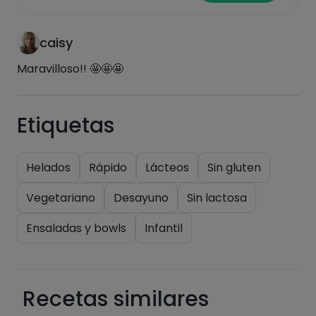
caisy
Maravilloso!! 🤩🤩🤩
Etiquetas
Helados
Rápido
Lácteos
Sin gluten
Vegetariano
Desayuno
Sin lactosa
Ensaladas y bowls
Infantil
Recetas similares