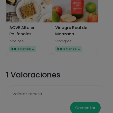
AOVE Alto en
Vinagre Real de
Polifenoles
Manzana
Aceites
Vinagres
Ir a la tienda →
Ir a la tienda →
1
Valoraciones
Valorar receta...
Comentar