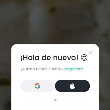
¡Hola de nuevo! 😍
¿Aún no tienes cuenta?
Regístrate
o