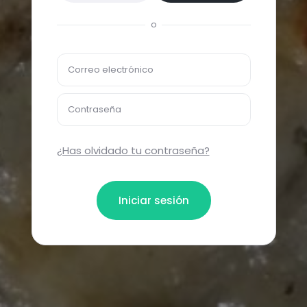
o
Correo electrónico
Contraseña
¿Has olvidado tu contraseña?
Iniciar sesión