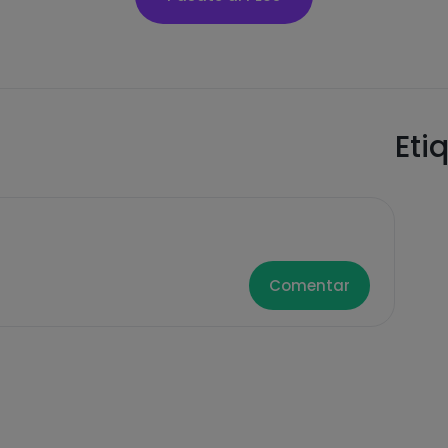
Eti
Comentar