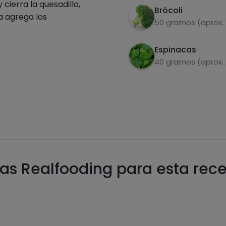
cierra la quesadilla,
Brócoli
ta agrega los
50 gramos (aprox. 
Espinacas
40 gramos (aprox.
as Realfooding para esta rec