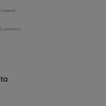
1 unidad)
 2 unidades)
eta