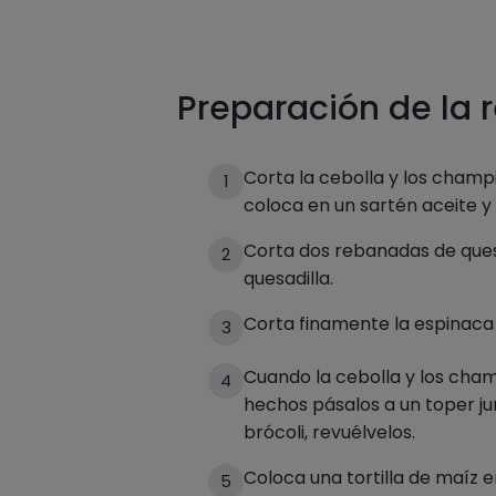
Preparación de la 
Corta la cebolla y los champ
1
coloca en un sartén aceite 
Corta dos rebanadas de que
2
quesadilla.
Corta finamente la espinaca 
3
Cuando la cebolla y los cha
4
hechos pásalos a un toper jun
brócoli, revuélvelos.
Coloca una tortilla de maíz e
5