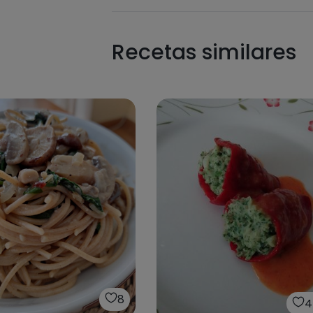
Recetas similares
8
4