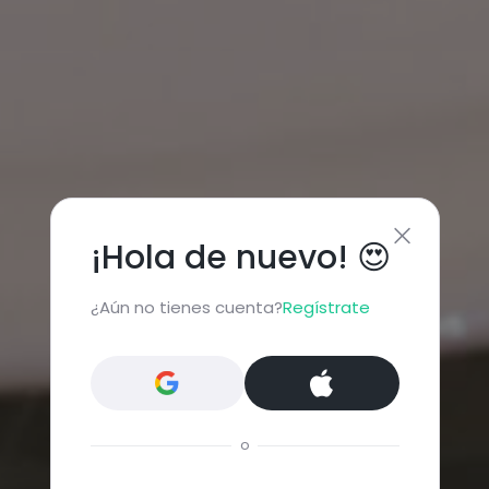
¡Hola de nuevo! 😍
¿Aún no tienes cuenta?
Regístrate
o