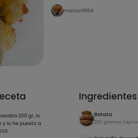
mariavi1984
receta
Ingredientes
Batata
esaba 200 gr, lo
200 gramos (aprox.
 y lo he puesto a
AOVE