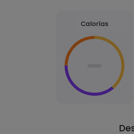
Calorías
Des