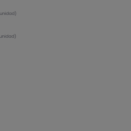
 unidad)
 unidad)