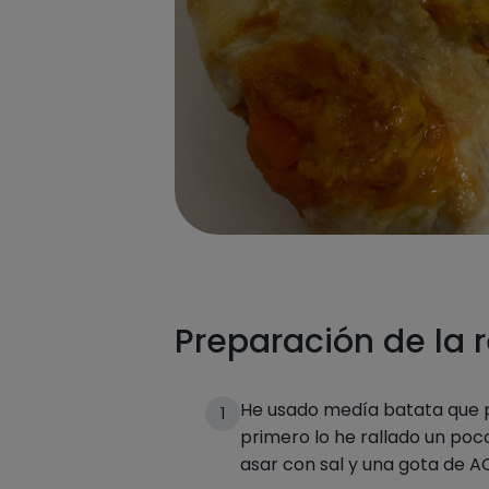
Preparación de la 
He usado medía batata que p
1
primero lo he rallado un poco
asar con sal y una gota de 