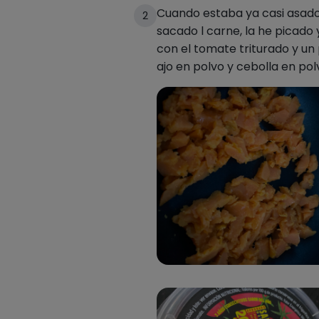
Cuando estaba ya casi asado
2
sacado l carne, la he picado y
con el tomate triturado y un
ajo en polvo y cebolla en pol