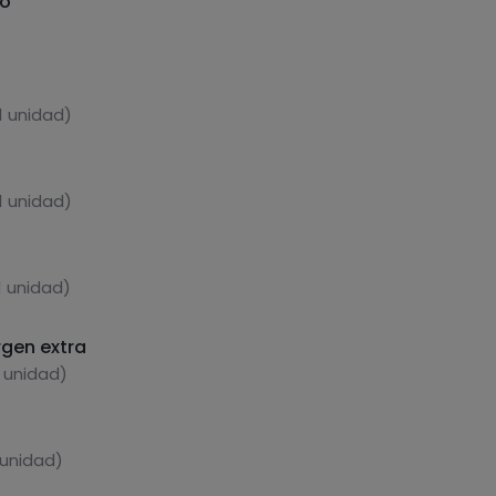
do
1 unidad)
1 unidad)
1 unidad)
rgen extra
1 unidad)
 unidad)