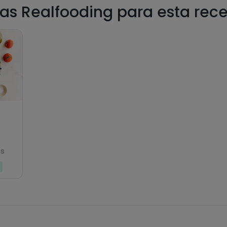
as Realfooding para esta rec
as