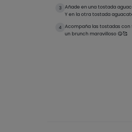
Añade en una tostada aguaca
3
Y en la otra tostada aguacat
Acompaña las tostadas con fr
4
un brunch maravilloso 😋🥰