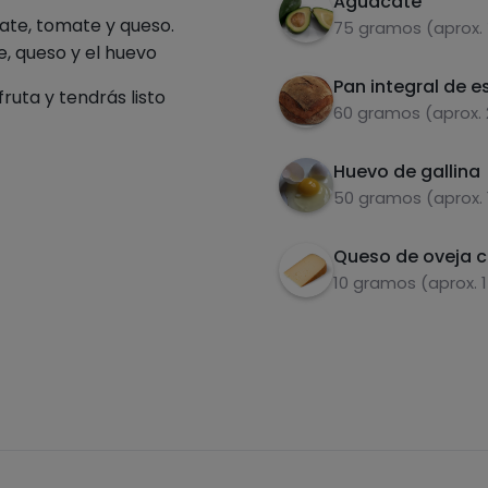
Aguacate
te, tomate y queso.
75 gramos (aprox.
e, queso y el huevo
Pan integral de e
uta y tendrás listo
60 gramos (aprox.
Huevo de gallina
50 gramos (aprox. 
Queso de oveja 
10 gramos (aprox. 