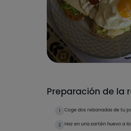
Preparación de la 
Coge dos rebanadas de tu pa
1
Haz en una sartén huevo a l
2