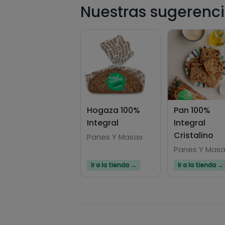
Nuestras sugerenci
Hogaza 100%
Pan 100%
Integral
Integral
Cristalino
Panes Y Masas
Panes Y Mas
Ir a la tienda →
Ir a la tienda →