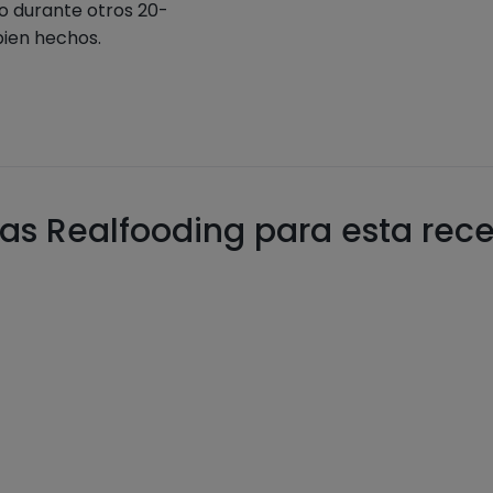
o durante otros 20-
bien hechos.
as Realfooding para esta rec