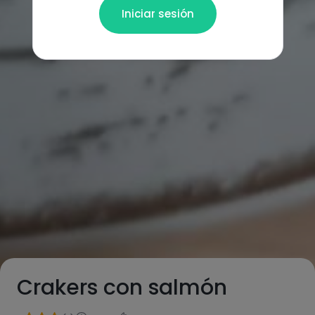
Iniciar sesión
Crakers con salmón