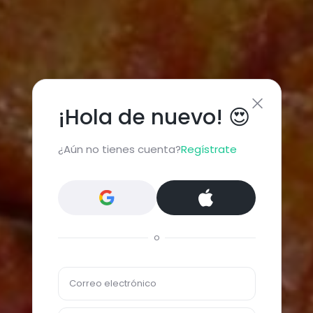
¡Hola de nuevo! 😍
¿Aún no tienes cuenta?
Regístrate
o
Correo electrónico