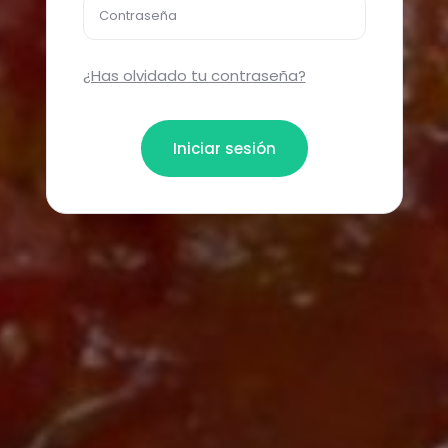
Contraseña
¿Has olvidado tu contraseña?
Iniciar sesión