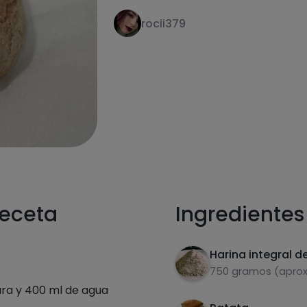
rocii379
receta
Ingredientes
Harina integral de
750 gramos (aprox.
ura y 400 ml de agua