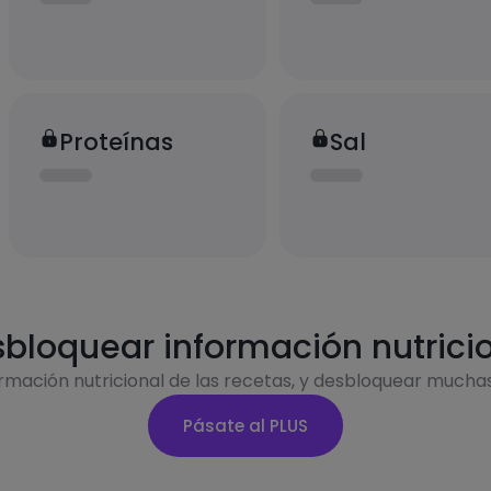
Proteínas
Sal
bloquear información nutrici
ormación nutricional de las recetas, y desbloquear mucha
Pásate al PLUS