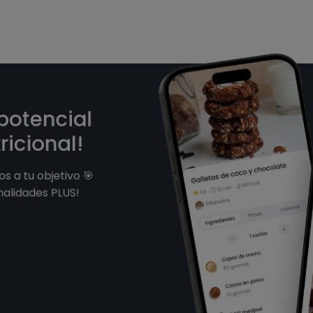
 potencial
ricional!
s a tu objetivo 🎯
nalidades PLUS!