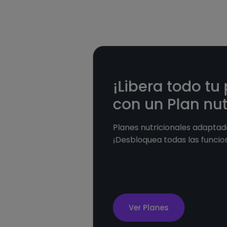
¡Libera todo tu
con un Plan nut
Planes nutricionales adaptado
¡Desbloquea todas las funcio
Ver Planes