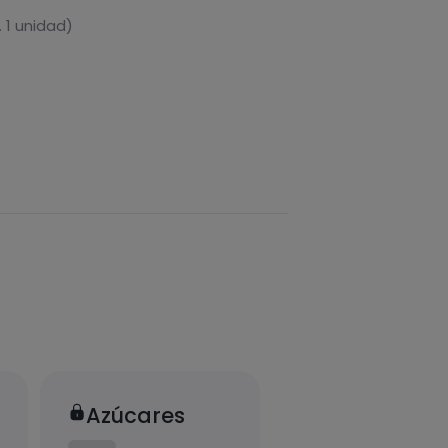
 1 unidad)
Azúcares