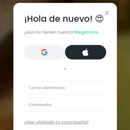
¡Hola de nuevo! 😍
¿Aún no tienes cuenta?
Regístrate
o
Correo electrónico
Contraseña
¿Has olvidado tu contraseña?