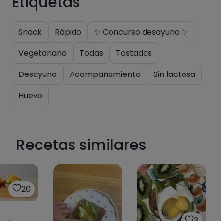
Etiquetas
Snack
Rápido
✨ Concurso desayuno ✨
Vegetariano
Todas
Tostadas
Desayuno
Acompañamiento
Sin lactosa
Huevo
Recetas similares
20
3