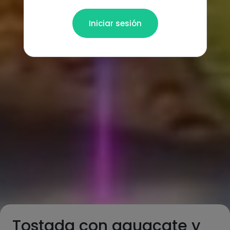
Iniciar sesión
Tostada con aguacate y