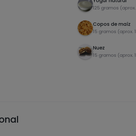
Yogur natural
125 gramos (aprox.
Copos de maíz
15 gramos (aprox. 
Nuez
15 gramos (aprox. 
ional