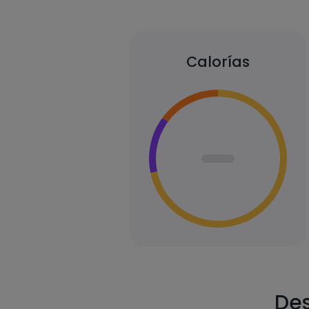
Calorías
Des