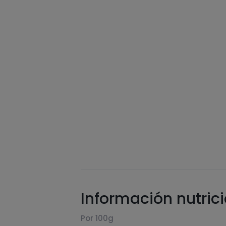
Información nutric
Por 100g