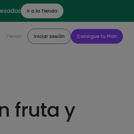
ocesados
Ir a la Tienda
S
Tienda
Iniciar sesión
Consigue tu Plan
n fruta y