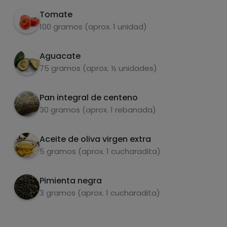
extra, pimienta negra y sal.
Tomate
100 gramos (aprox. 1 unidad)
Aguacate
Carbohidratos
Proteínas
75 gramos (aprox. ½ unidades)
Pan integral de centeno
30 gramos (aprox. 1 rebanada)
Grasas
Sal
Aceite de oliva virgen extra
5 gramos (aprox. 1 cucharadita)
Pimienta negra
3 gramos (aprox. 1 cucharadita)
Azúcares
Grasas
saturadas