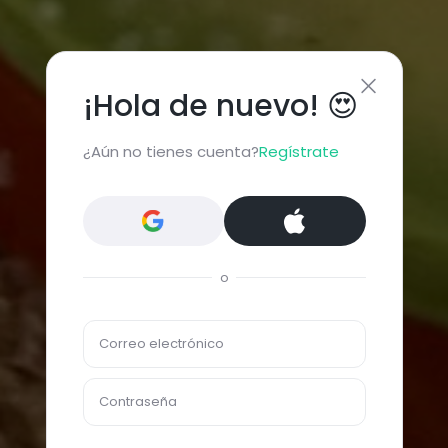
¡Hola de nuevo! 😍
¿Aún no tienes cuenta?
Regístrate
o
Correo electrónico
Contraseña