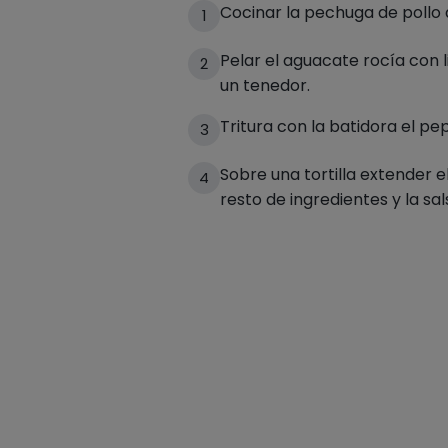
Cocinar la pechuga de pollo 
1
Pelar el aguacate rocía con 
2
un tenedor.
Tritura con la batidora el pe
3
Sobre una tortilla extender 
4
resto de ingredientes y la sals