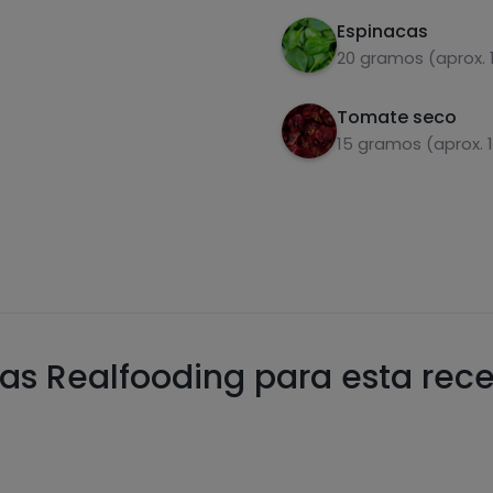
Espinacas
20 gramos (aprox. 
Tomate seco
15 gramos (aprox. 
as Realfooding para esta rec