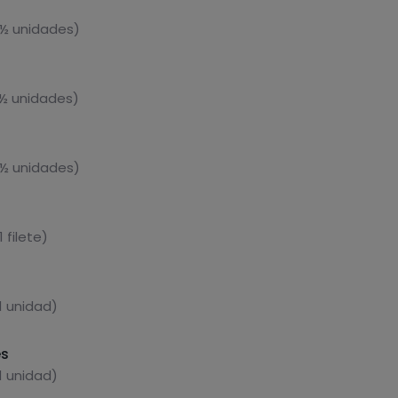
 ½ unidades)
 ½ unidades)
 ½ unidades)
 filete)
1 unidad)
es
1 unidad)