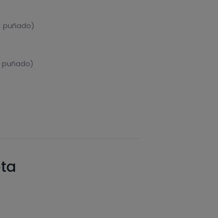
1 puñado)
1 puñado)
eta