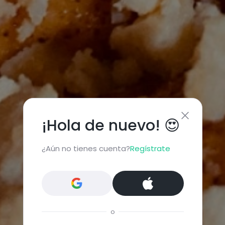
¡Hola de nuevo! 😍
¿Aún no tienes cuenta?
Regístrate
o