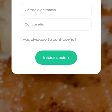
Correo electrónico
Contraseña
¿Has olvidado tu contraseña?
Iniciar sesión