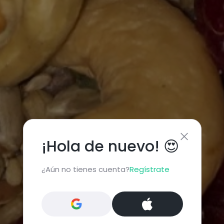
¡Hola de nuevo! 😍
¿Aún no tienes cuenta?
Regístrate