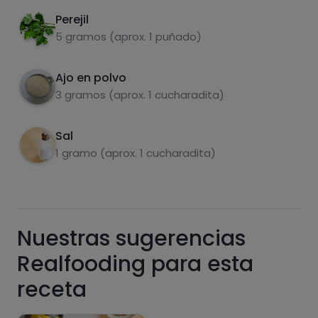
Perejil
5 gramos (aprox. 1 puñado)
Azúcares
Grasas
saturadas
Ajo en polvo
3 gramos (aprox. 1 cucharadita)
Sal
1 gramo (aprox. 1 cucharadita)
Hazte PLUS para ver la información nutricional
Nuestras sugerencias
de las recetas, y desbloquear muchas más
funcionalidades PLUS.
Realfooding para esta
Pásate al PLUS
receta