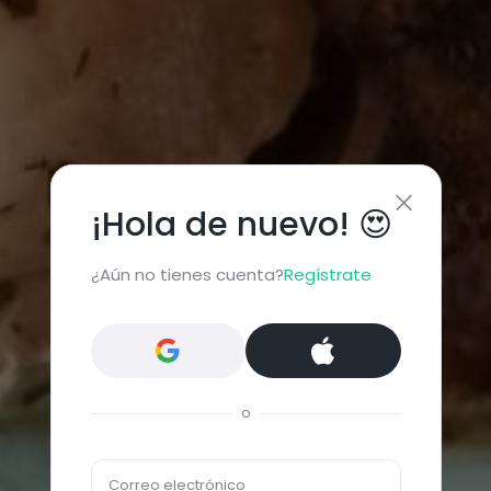
¡Hola de nuevo! 😍
¿Aún no tienes cuenta?
Regístrate
o
Correo electrónico