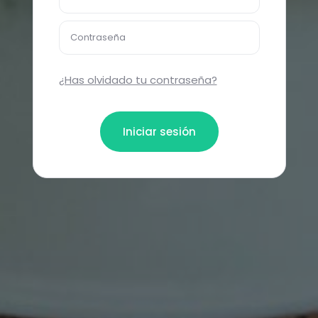
Contraseña
¿Has olvidado tu contraseña?
Iniciar sesión