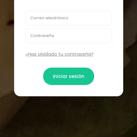
Correo electrónico
Contraseña
¿Has olvidado tu contraseña?
Iniciar sesión