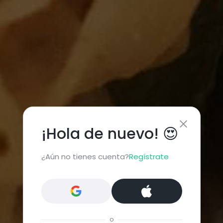
¡Hola de nuevo! 😍
¿Aún no tienes cuenta?
Regístrate
o