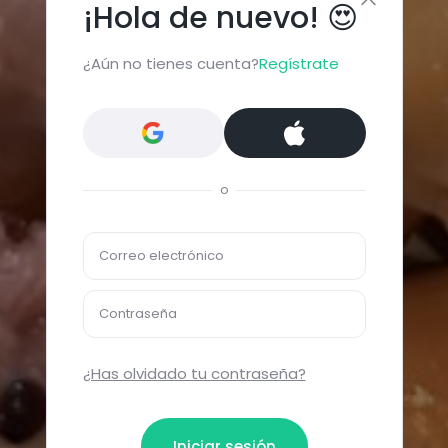
¡Hola de nuevo! 😍
¿Aún no tienes cuenta?
Regístrate
o
Correo electrónico
Contraseña
¿Has olvidado tu contraseña?
Iniciar sesión