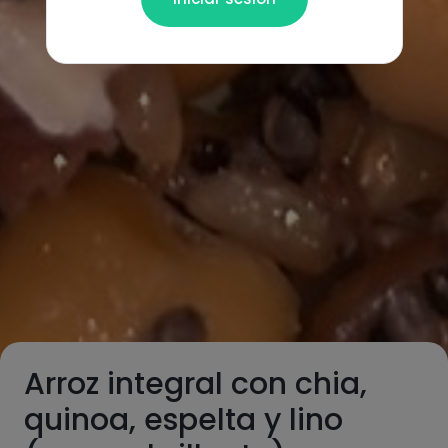
Arroz integral con chia,
quinoa, espelta y lino