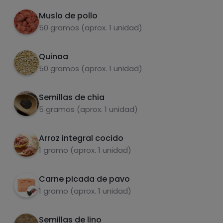
Muslo de pollo
50 gramos (aprox. 1 unidad)
Quinoa
Carbohidratos
Proteínas
50 gramos (aprox. 1 unidad)
Semillas de chia
5 gramos (aprox. 1 unidad)
Grasas
Sal
Arroz integral cocido
1 gramo (aprox. 1 unidad)
Carne picada de pavo
1 gramo (aprox. 1 unidad)
Azúcares
Grasas
saturadas
Semillas de lino