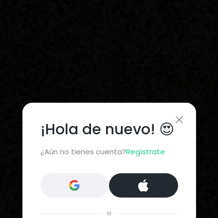
¡Hola de nuevo! 😍
¿Aún no tienes cuenta?
Regístrate
o