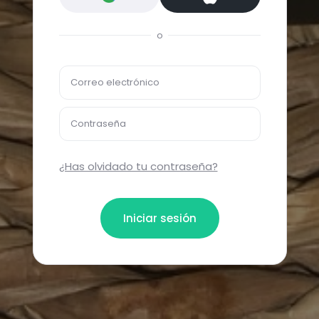
o
Correo electrónico
Contraseña
¿Has olvidado tu contraseña?
Iniciar sesión