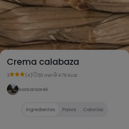
Crema calabaza
3
(
4
)
30 min
479 kcal
barbaraareli
Ingredientes
Pasos
Calorías