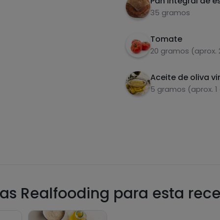
Pan integral de e
35 gramos
Tomate
20 gramos (aprox. 
Aceite de oliva vi
5 gramos (aprox. 1
as Realfooding para esta rec