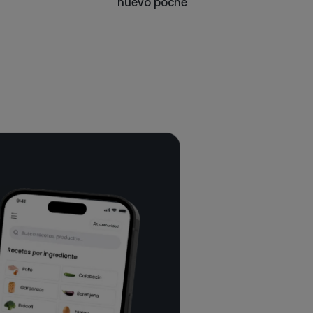
huevo poché