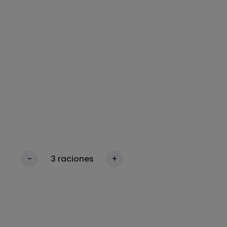
-
3
raciones
+