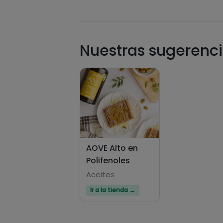
Nuestras sugerenci
AOVE Alto en
Polifenoles
Aceites
Ir a la tienda →