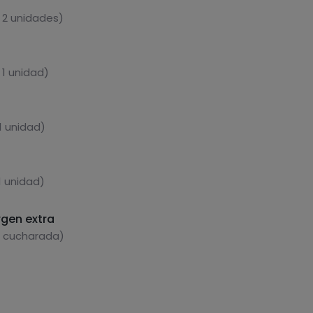
 2 unidades)
 1 unidad)
1 unidad)
1 unidad)
rgen extra
1 cucharada)