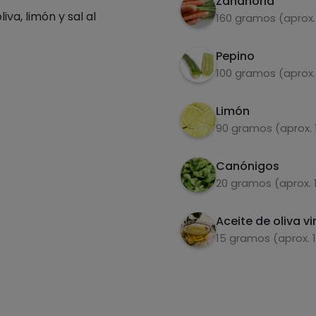
Zanahoria
va, limón y sal al
160 gramos (aprox.
Pepino
100 gramos (aprox.
Limón
90 gramos (aprox. 
Canónigos
20 gramos (aprox. 
Aceite de oliva vi
15 gramos (aprox. 