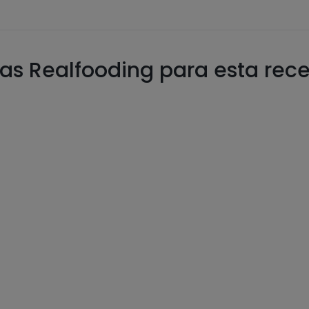
as Realfooding para esta rec