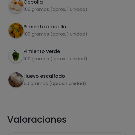
Cebolla
Carbohidratos
Proteínas
100 gramos (aprox. 1 unidad)
Pimiento amarillo
100 gramos (aprox. 1 unidad)
Grasas
Sal
Pimiento verde
100 gramos (aprox. 1 unidad)
Huevo escalfado
50 gramos (aprox. 1 unidad)
Azúcares
Grasas
saturadas
Valoraciones