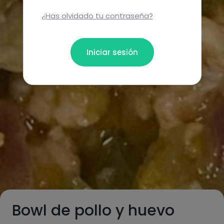
¿Has olvidado tu contraseña?
Iniciar sesión
Bowl de pollo y huevo