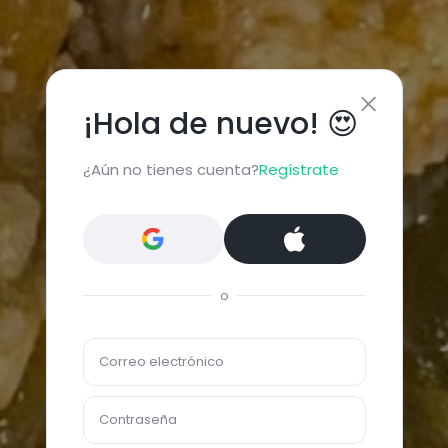
¡Hola de nuevo! 😍
¿Aún no tienes cuenta?
Regístrate
o
Correo electrónico
Contraseña