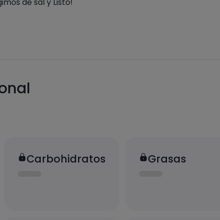
mos de sal y Listo!
ional
Carbohidratos
Grasas