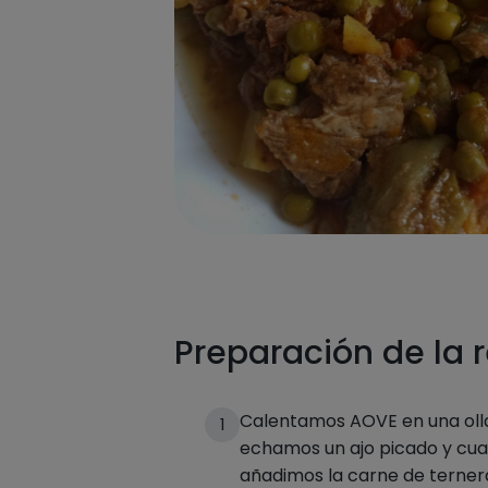
Preparación de la 
Calentamos AOVE en una olla
1
echamos un ajo picado y cuan
añadimos la carne de terne