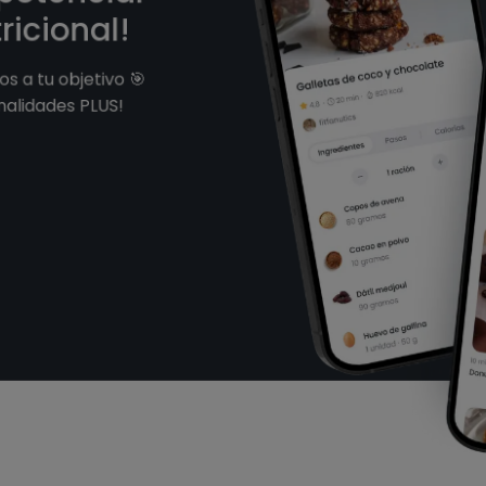
ricional!
s a tu objetivo 🎯
nalidades PLUS!