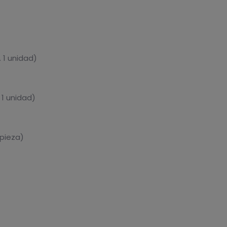
 1 unidad)
 1 unidad)
 pieza)