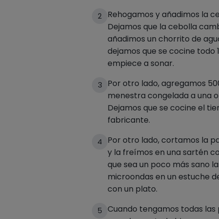
Rehogamos y añadimos la ce
2
Dejamos que la cebolla cambi
añadimos un chorrito de agua
dejamos que se cocine todo 
empiece a sonar.
Por otro lado, agregamos 5
3
menestra congelada a una ol
Dejamos que se cocine el tie
fabricante.
Por otro lado, cortamos la p
4
y la freímos en una sartén co
que sea un poco más sano la
microondas en un estuche d
con un plato.
Cuando tengamos todas las pa
5