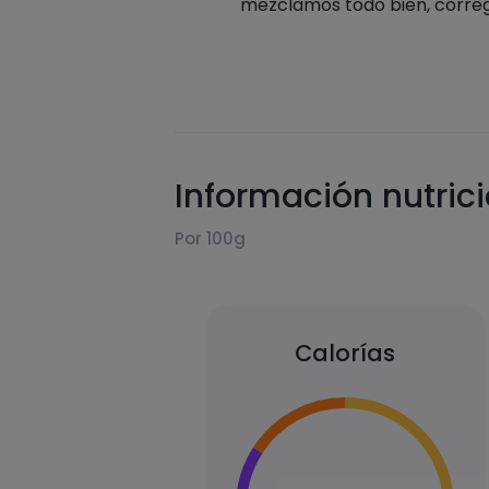
mezclamos todo bien, corregi
Información nutric
Por 100g
Calorías