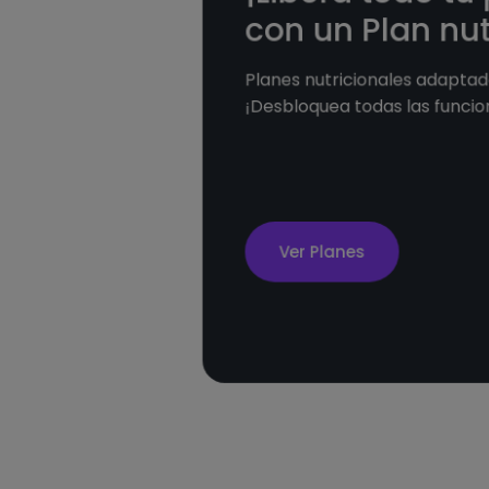
con un Plan nut
Planes nutricionales adaptado
¡Desbloquea todas las funcio
Ver Planes