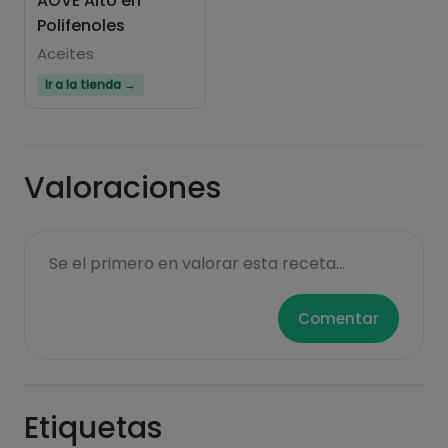
AOVE Alto en
Polifenoles
Aceites
Ir a la tienda →
Valoraciones
Se el primero en valorar esta receta...
Comentar
Etiquetas