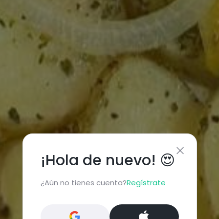
¡Hola de nuevo! 😍
¿Aún no tienes cuenta?
Regístrate