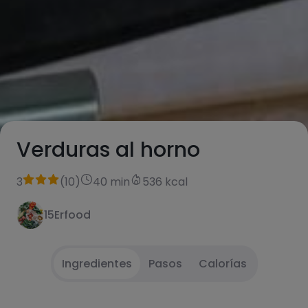
Verduras al horno
3
(
10
)
40 min
536 kcal
15Erfood
Ingredientes
Pasos
Calorías