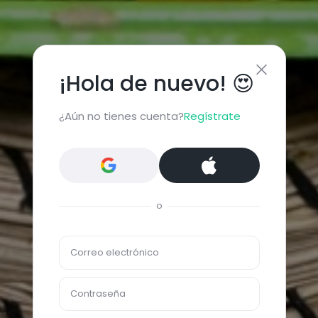
¡Hola de nuevo! 😍
¿Aún no tienes cuenta?
Regístrate
o
Correo electrónico
Contraseña