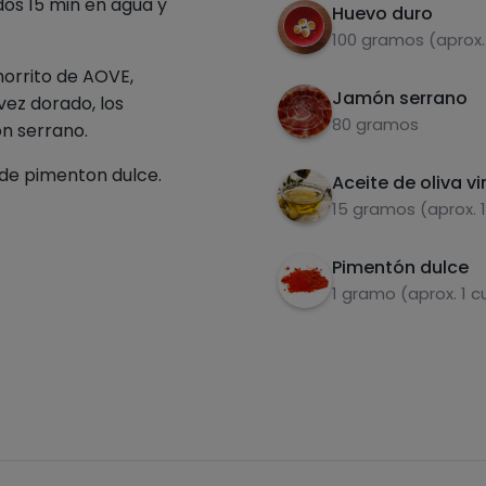
os 15 min en agua y
Huevo duro
100 gramos (aprox.
horrito de AOVE,
Jamón serrano
vez dorado, los
80 gramos
on serrano.
 de pimenton dulce.
Aceite de oliva vi
15 gramos (aprox. 
Pimentón dulce
1 gramo (aprox. 1 