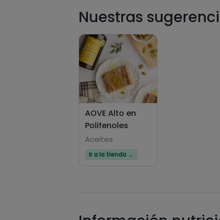
Nuestras sugerenci
AOVE Alto en
Polifenoles
Aceites
Ir a la tienda →