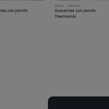
25min
·
706
kcal
tes con jamón
Guisantes con jamón
Thermomix