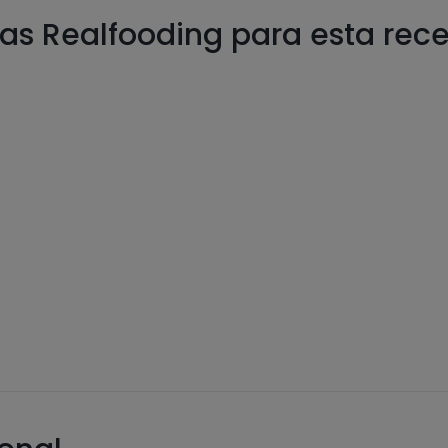
as Realfooding para esta rec