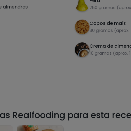
Pera
e almendras
250 gramos (aprox.
Copos de maíz
30 gramos (aprox. 
Crema de almen
10 gramos (aprox. 
as Realfooding para esta rec