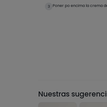
Poner po encima la crema d
3
Nuestras sugerenci