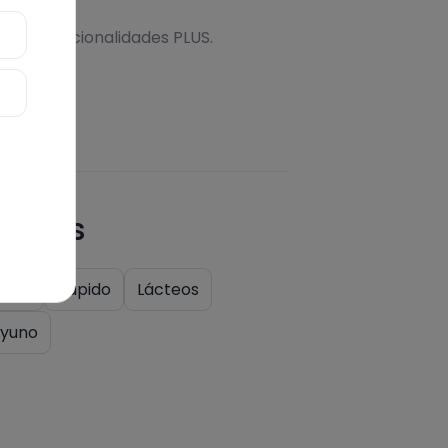
onal
s más funcionalidades PLUS.
quetas
ales
Rápido
Lácteos
yuno