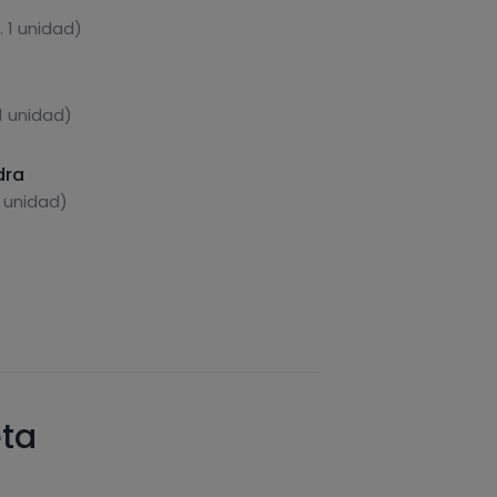
 1 unidad)
1 unidad)
dra
1 unidad)
eta