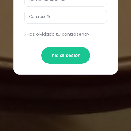
Contraseña
¿Has olvidado tu contraseña?
Iniciar sesión