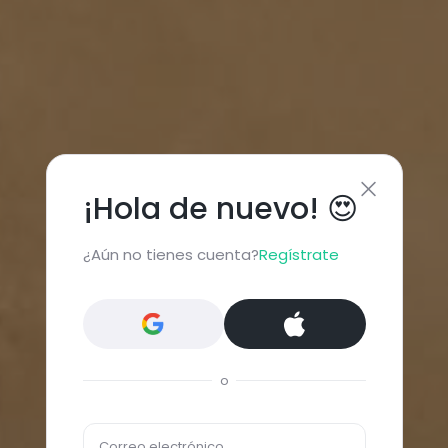
¡Hola de nuevo! 😍
¿Aún no tienes cuenta?
Regístrate
o
Correo electrónico