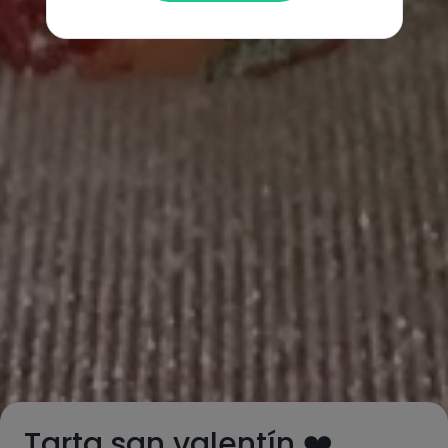
Tarta san valentín ❤️