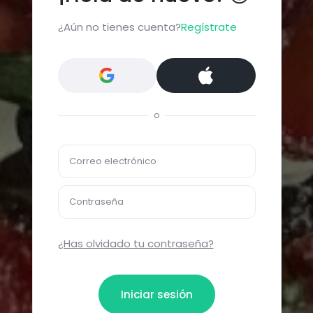
¿Aún no tienes cuenta?
Regístrate
o
Correo electrónico
Contraseña
¿Has olvidado tu contraseña?
Iniciar sesión