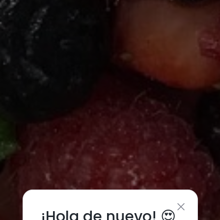
¡Hola de nuevo! 😍