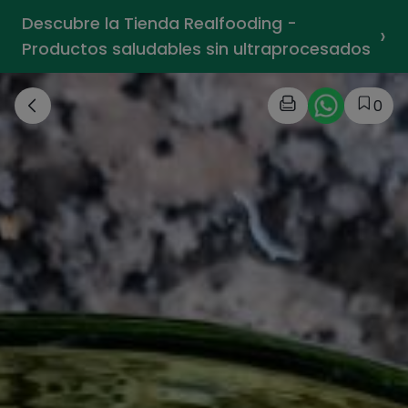
Descubre la Tienda Realfooding -
›
Productos saludables sin ultraprocesados
0