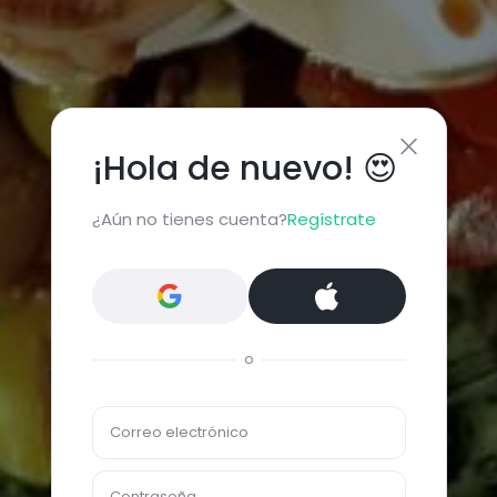
¡Hola de nuevo! 😍
¿Aún no tienes cuenta?
Regístrate
o
Correo electrónico
Contraseña