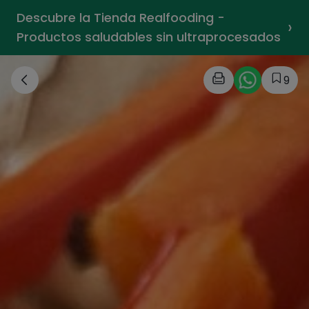
Descubre la Tienda Realfooding -
›
Productos saludables sin ultraprocesados
9