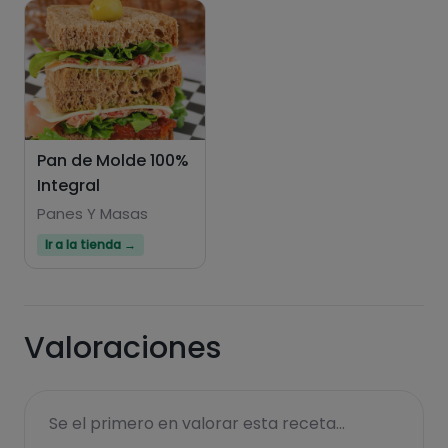
Hazte PLUS para ver la información nutricional
de las recetas, y desbloquear muchas más
funcionalidades PLUS.
Pan de Molde 100%
Integral
Pásate al PLUS
Panes Y Masas
Ir a la tienda →
Valoraciones
Se el primero en valorar esta receta...