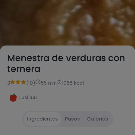
Menestra de verduras con
ternera
3
(
10
)
55 min
1068 kcal
Lusiliuu
Ingredientes
Pasos
Calorías