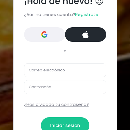
¡Hola de nuevo! 😍
¿Aún no tienes cuenta?
Regístrate
o
Correo electrónico
Contraseña
¿Has olvidado tu contraseña?
Iniciar sesión