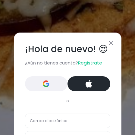
¡Hola de nuevo! 😍
¿Aún no tienes cuenta?
Regístrate
o
Correo electrónico