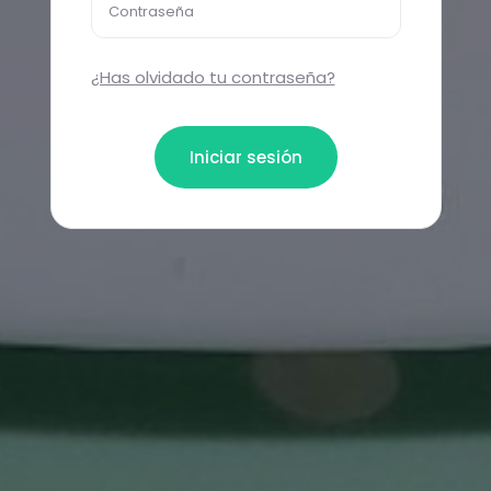
Contraseña
¿Has olvidado tu contraseña?
Iniciar sesión