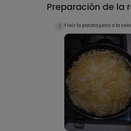
Preparación de la 
Freír la patata junto a la ceb
1