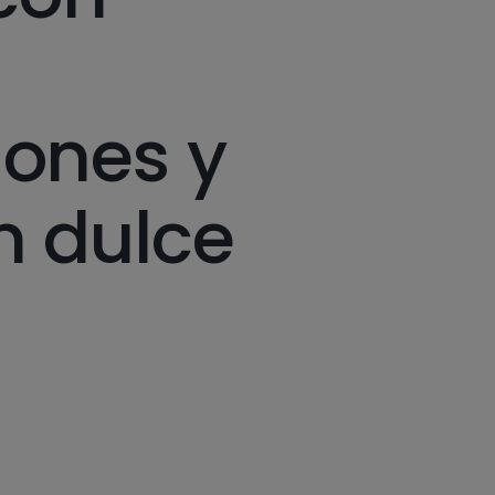
ones y
n dulce