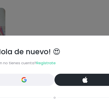
Hola de nuevo! 😍
n no tienes cuenta?
Regístrate
o