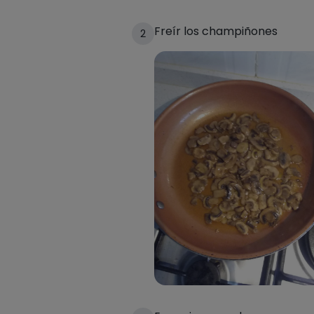
Freír los champiñones
2