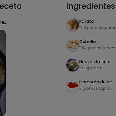
receta
Ingredientes
Patata
olla
200 gramos (aprox.
Cebolla
100 gramos (aprox.
Huevos frescos
100 gramos
Pimentón dulce
3 gramos (aprox. 1