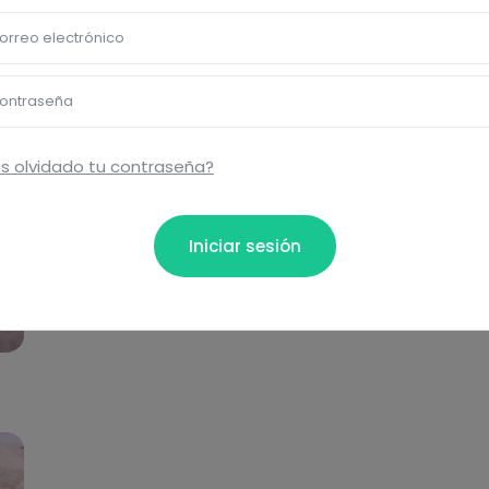
orreo electrónico
ontraseña
s olvidado tu contraseña?
Iniciar sesión