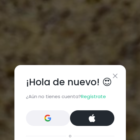
¡Hola de nuevo! 😍
¿Aún no tienes cuenta?
Regístrate
o