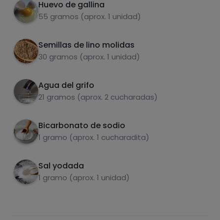
Huevo de gallina
55 gramos (aprox. 1 unidad)
Semillas de lino molidas
30 gramos (aprox. 1 unidad)
Agua del grifo
Carbohidratos
Proteínas
21 gramos (aprox. 2 cucharadas)
Bicarbonato de sodio
1 gramo (aprox. 1 cucharadita)
Grasas
Sal
Sal yodada
1 gramo (aprox. 1 unidad)