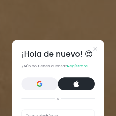
¡Hola de nuevo! 😍
¿Aún no tienes cuenta?
Regístrate
o
Correo electrónico