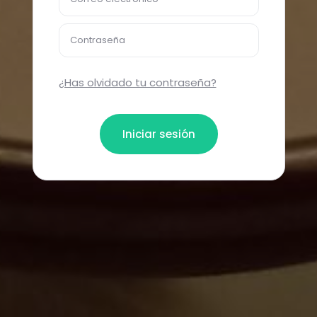
Contraseña
¿Has olvidado tu contraseña?
Iniciar sesión