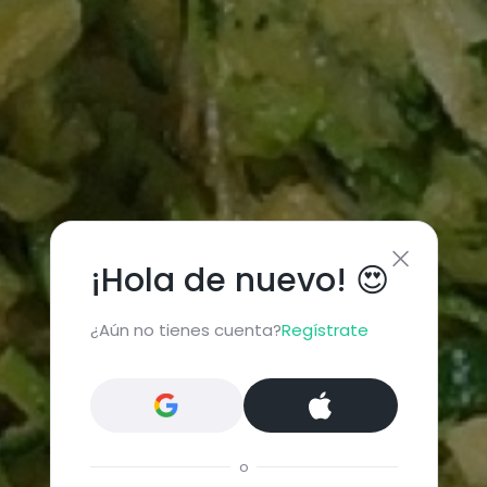
¡Hola de nuevo! 😍
¿Aún no tienes cuenta?
Regístrate
o