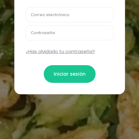
Correo electrónico
Contraseña
¿Has olvidado tu contraseña?
Iniciar sesión