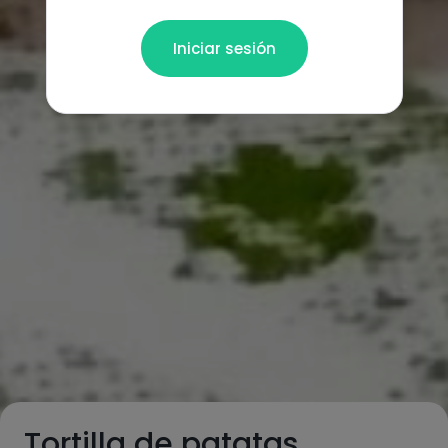
Iniciar sesión
Tortilla de patatas