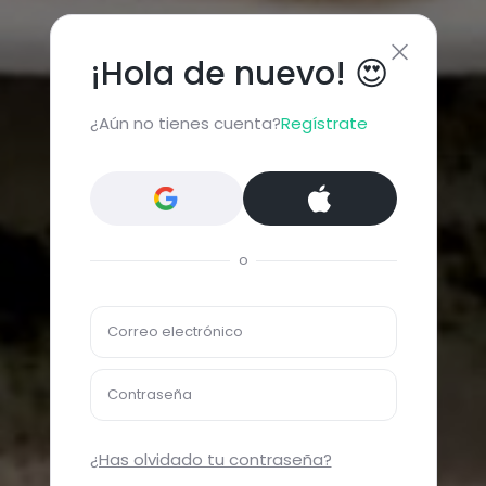
¡Hola de nuevo! 😍
¿Aún no tienes cuenta?
Regístrate
o
Correo electrónico
Contraseña
¿Has olvidado tu contraseña?