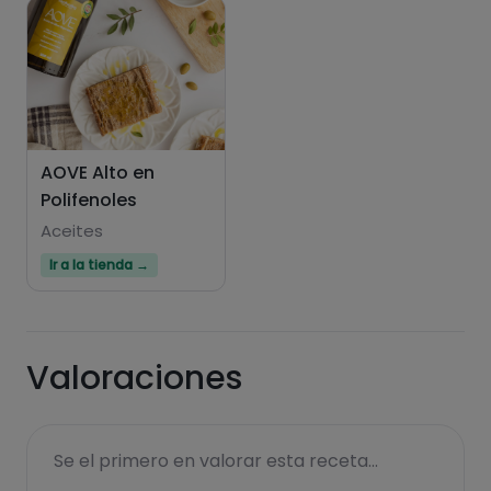
Hazte PLUS para ver la información nutricional
de las recetas, y desbloquear muchas más
funcionalidades PLUS.
AOVE Alto en
Polifenoles
Pásate al PLUS
Aceites
Ir a la tienda →
Valoraciones
Se el primero en valorar esta receta...