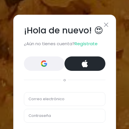
¡Hola de nuevo! 😍
¿Aún no tienes cuenta?
Regístrate
o
Correo electrónico
Contraseña