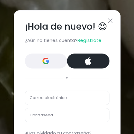
¡Hola de nuevo! 😍
¿Aún no tienes cuenta?
Regístrate
o
Correo electrónico
Contraseña
¿Has olvidado tu contraseña?