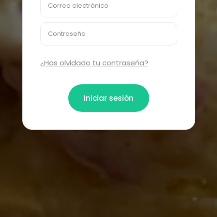
Correo electrónico
Contraseña
¿Has olvidado tu contraseña?
Iniciar sesión