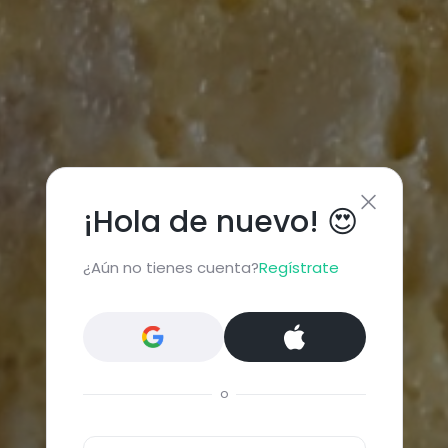
¡Hola de nuevo! 😍
¿Aún no tienes cuenta?
Regístrate
o