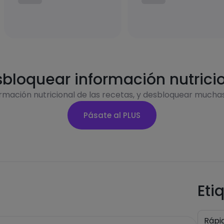
bloquear información nutrici
ormación nutricional de las recetas, y desbloquear mucha
Pásate al PLUS
Eti
Rápi