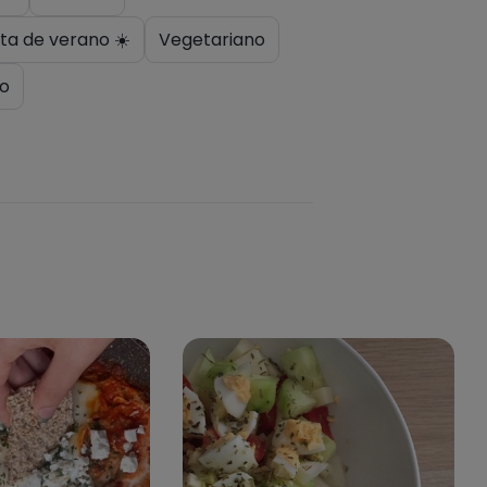
ta de verano ☀️
Vegetariano
o