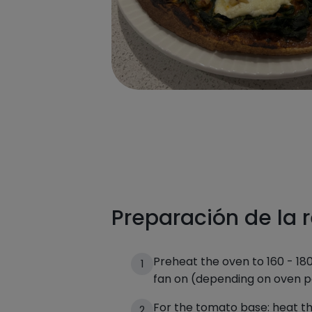
Preparación de la 
Preheat the oven to 160 - 18
1
fan on (depending on oven p
For the tomato base: heat t
2