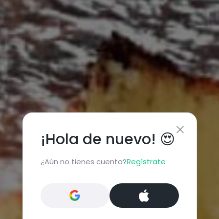
¡Hola de nuevo! 😍
¿Aún no tienes cuenta?
Regístrate