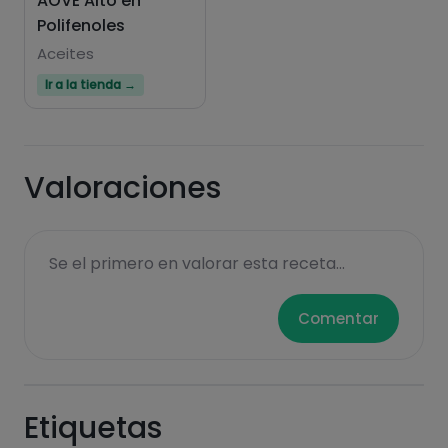
AOVE Alto en
Polifenoles
Aceites
Ir a la tienda →
Valoraciones
Se el primero en valorar esta receta...
Comentar
Etiquetas