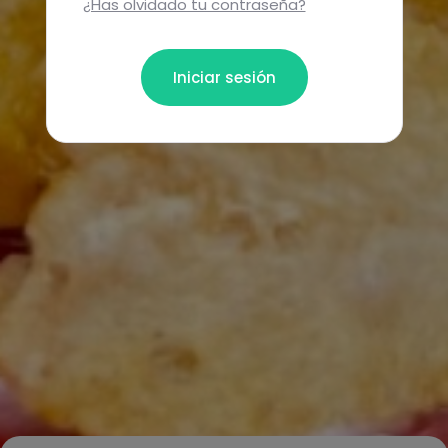
¿Has olvidado tu contraseña?
Iniciar sesión